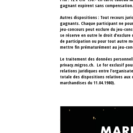
gagnant expirent sans compensation. L
Autres dispositions :
Tout recours jur
gagnants. Chaque participant ne pour
jeu-concours peut exclure du jeu-conc
se réserve en outre le droit d’exclur
de participation ou pour tout autre m
mettre fin prématurément au jeu-conc
Le traitement des données personnell
privacy.migros.ch. Le for exclusif pou
relations juridiques entre l’organisa
totale des dispositions relatives aux 
marchandises du 11.04.1980).