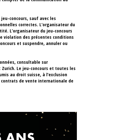
 jeu-concours, sauf avec les
nnelles correctes. L’organisateur du
ité. L’organisateur du jeu-concours
de violation des présentes conditions
concours et suspendre, annuler ou
onnées, consultable sur
 Zurich. Le jeu-concours et toutes les
mis au droit suisse, à l’exclusion
s contrats de vente internationale de