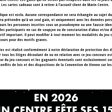
es cartes cadeaux sont à retirer à l’accueil client de Marin Centre.
idique est exclu. Aucune correspondance ne sera échangée au sujet du
ra prétendre qu’à un seul gain, et uniquement avec les données perso
ours les personnes inscrites sous un pseudonyme ou une fausse ident
e des participants en cas de soupçon ou de constatation d’abus et/ou 
otif important. Il peut modifier à tout moment les modalités du jeu-
ours pour des motifs graves.
es est réalisé conformément à notre déclaration de protection des d
r tous les litiges découlant de ou en relation avec ce jeu-concours est
teur du jeu-concours et les gagnants éventuels sont exclusivement sou
conflits de lois et des dispositions de la Convention de Vienne sur le