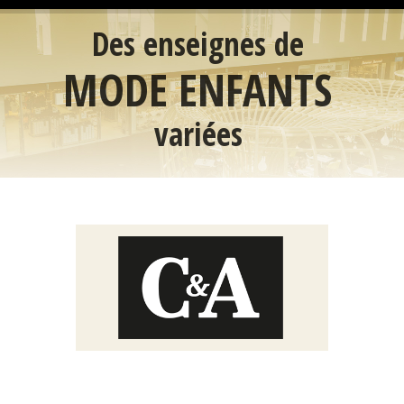
Des enseignes de
MODE ENFANTS
variées
C'est par ICI >