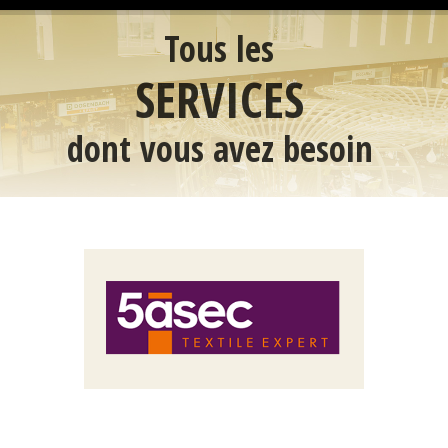
Tous les
SERVICES
dont vous avez besoin
C'est par ICI >