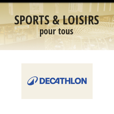
SPORTS & LOISIRS
pour tous
C'est par ICI >