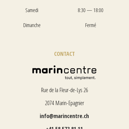
Samedi
8:30 — 18:00
Dimanche
Fermé
CONTACT
Rue de la Fleur-de-Lys 26
2074 Marin-Epagnier
info@marincentre.ch
+41 58 573 81 11