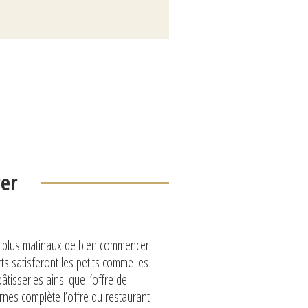
er
ux plus matinaux de bien commencer
ts satisferont les petits comme les
âtisseries ainsi que l’offre de
nes complète l’offre du restaurant.