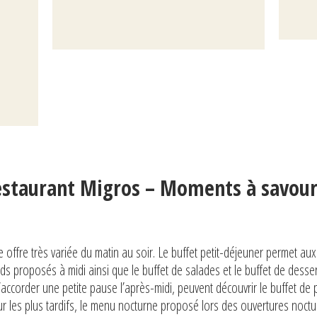
estaurant Migros – Moments à savour
offre très variée du matin au soir. Le buffet petit-déjeuner permet a
s proposés à midi ainsi que le buffet de salades et le buffet de desser
’accorder une petite pause l’après-midi, peuvent découvrir le buffet de p
 les plus tardifs, le menu nocturne proposé lors des ouvertures noctur