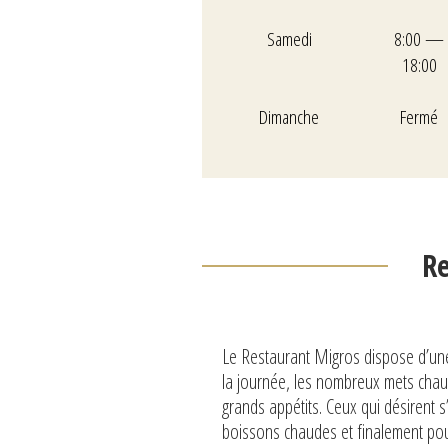
Samedi
8:00 —
18:00
Dimanche
Fermé
R
Le Restaurant Migros dispose d’une 
la journée, les nombreux mets chaud
grands appétits. Ceux qui désirent s
boissons chaudes et finalement pour