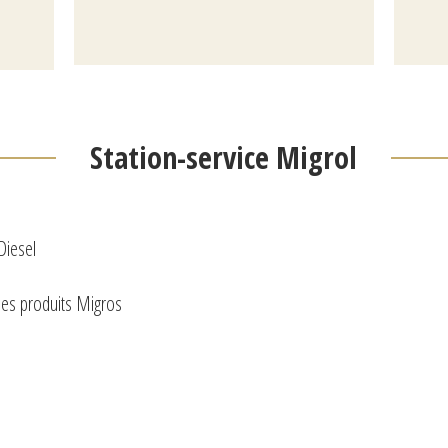
Station-service Migrol
Diesel
les produits Migros